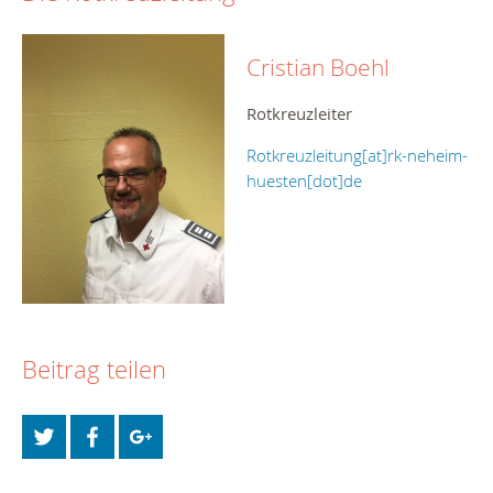
Cristian Boehl
Rotkreuzleiter
Rotkreuzleitung[at]rk-neheim-
huesten[dot]de
Beitrag teilen