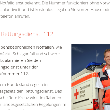
Notfalldienst bekannt. Die Nummer funktioniert ohne Vorwah
chlandweit und ist kostenlos - egal ob Sie von zu Hause od
telefon anrufen.
 Rettungsdienst: 112
ebensbedrohlichen Notfällen
, wie
nfarkt, Schlaganfall und schwere
le,
alarmieren Sie den
ngsdienst unter der
ufnummer 112.
dem Bundesland regelt ein
sgesetz den Rettungsdienst. Das
sche Rote Kreuz wirkt im Rahmen
r landesgesetzlichen Regelungen im