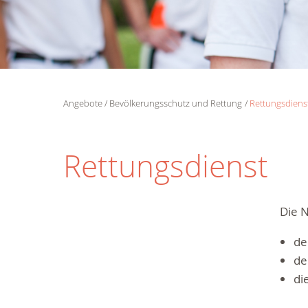
Angebote
Bevölkerungsschutz und Rettung
Rettungsdiens
Rettungsdienst
Die N
de
de
di