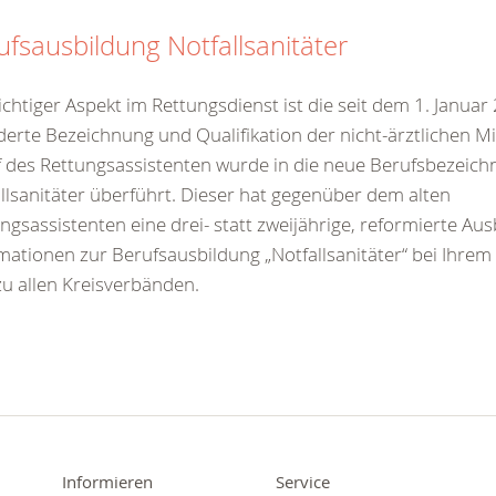
ufsausbildung Notfallsanitäter
ichtiger Aspekt im Rettungsdienst ist die seit dem 1. Januar
erte Bezeichnung und Qualifikation der nicht-ärztlichen Mi
 des Rettungsassistenten wurde in die neue Berufsbezeic
llsanitäter überführt. Dieser hat gegenüber dem alten
ngsassistenten eine drei- statt zweijährige, reformierte Aus
mationen zur Berufsausbildung „Notfallsanitäter“ bei Ihrem
zu allen Kreisverbänden.
Informieren
Service