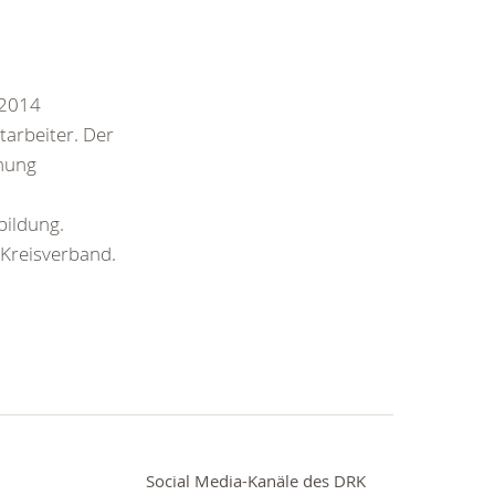
 2014
tarbeiter. Der
hnung
bildung.
 Kreisverband.
Social Media-Kanäle des DRK