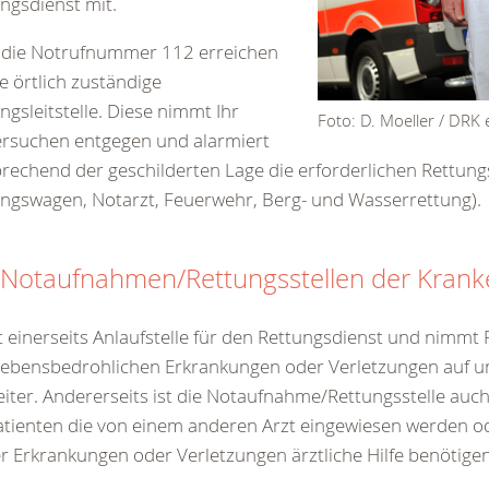
ngsdienst mit.
 die Notrufnummer 112 erreichen
ie örtlich zuständige
ngsleitstelle. Diese nimmt Ihr
Foto: D. Moeller / DRK e
ersuchen entgegen und alarmiert
rechend der geschilderten Lage die erforderlichen Rettungs
ngswagen, Notarzt, Feuerwehr, Berg- und Wasserrettung).
 Notaufnahmen/Rettungsstellen der Kran
st einerseits Anlaufstelle für den Rettungsdienst und nimmt 
lebensbedrohlichen Erkrankungen oder Verletzungen auf u
eiter. Andererseits ist die Notaufnahme/Rettungsstelle auch
atienten die von einem anderen Arzt eingewiesen werden o
r Erkrankungen oder Verletzungen ärztliche Hilfe benötigen