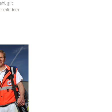
l, gilt
er mit dem