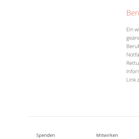
Ber
Ein w
geänd
Beruf
Notfa
Rettu
Infor
Link 
Spenden
Mitwirken