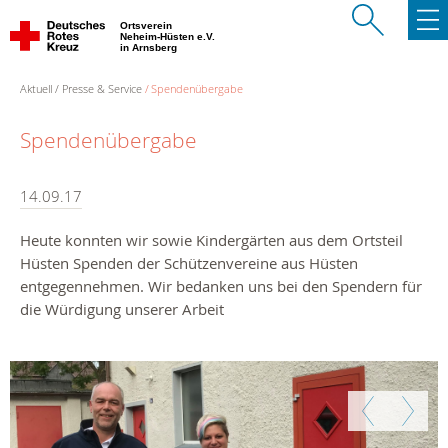
Ortsverein
Neheim-Hüsten e.V.
in Arnsberg
Aktuell
Presse & Service
Spendenübergabe
Spendenübergabe
14.09.17
Heute konnten wir sowie Kindergärten aus dem Ortsteil
Hüsten Spenden der Schützenvereine aus Hüsten
entgegennehmen. Wir bedanken uns bei den Spendern für
die Würdigung unserer Arbeit
Zurück
Weiter