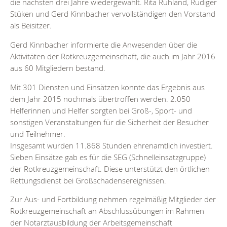
die nächsten drei Jahre wiedergewählt. Rita Ruhland, Rüdiger
Stüken und Gerd Kinnbacher vervollständigen den Vorstand
als Beisitzer.
Gerd Kinnbacher informierte die Anwesenden über die
Aktivitäten der Rotkreuzgemeinschaft, die auch im Jahr 2016
aus 60 Mitgliedern bestand.
Mit 301 Diensten und Einsätzen konnte das Ergebnis aus
dem Jahr 2015 nochmals übertroffen werden. 2.050
Helferinnen und Helfer sorgten bei Groß-, Sport- und
sonstigen Veranstaltungen für die Sicherheit der Besucher
und Teilnehmer.
Insgesamt wurden 11.868 Stunden ehrenamtlich investiert.
Sieben Einsätze gab es für die SEG (Schnelleinsatzgruppe)
der Rotkreuzgemeinschaft. Diese unterstützt den örtlichen
Rettungsdienst bei Großschadensereignissen.
Zur Aus- und Fortbildung nehmen regelmäßig Mitglieder der
Rotkreuzgemeinschaft an Abschlussübungen im Rahmen
der Notarztausbildung der Arbeitsgemeinschaft