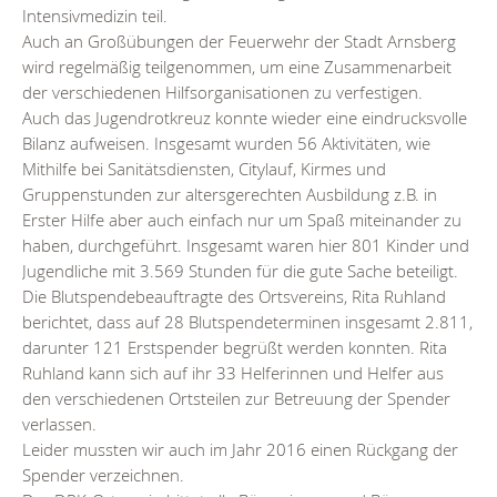
Intensivmedizin teil.
Auch an Großübungen der Feuerwehr der Stadt Arnsberg
wird regelmäßig teilgenommen, um eine Zusammenarbeit
der verschiedenen Hilfsorganisationen zu verfestigen.
Auch das Jugendrotkreuz konnte wieder eine eindrucksvolle
Bilanz aufweisen. Insgesamt wurden 56 Aktivitäten, wie
Mithilfe bei Sanitätsdiensten, Citylauf, Kirmes und
Gruppenstunden zur altersgerechten Ausbildung z.B. in
Erster Hilfe aber auch einfach nur um Spaß miteinander zu
haben, durchgeführt. Insgesamt waren hier 801 Kinder und
Jugendliche mit 3.569 Stunden für die gute Sache beteiligt.
Die Blutspendebeauftragte des Ortsvereins, Rita Ruhland
berichtet, dass auf 28 Blutspendeterminen insgesamt 2.811,
darunter 121 Erstspender begrüßt werden konnten. Rita
Ruhland kann sich auf ihr 33 Helferinnen und Helfer aus
den verschiedenen Ortsteilen zur Betreuung der Spender
verlassen.
Leider mussten wir auch im Jahr 2016 einen Rückgang der
Spender verzeichnen.