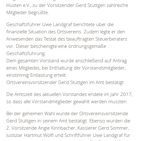
Hüsten e.V., zu der Vorsitzender Gerd Stüttgen zahlreiche
Mitglieder begrüßte.
Geschäftsführer Uwe Landgraf berichtete über die
finanzielle Situation des Ortsvereins. Zudem legte er den
Anwesenden das Testat des beauftragten Steuerberaters
vor. Dieser bescheinigte eine ordnungsgemäße
Geschäftsführung.
Dem gesamten Vorstand wurde anschließend auf Antrag
eines Mitgliedes, bei Enthaltung der Vorstandsmitglieder,
einstimmig Entlastung erteilt.
Ortsvereinsvorsitzender Gerd Stüttgen im Amt bestätigt
Die Amtszeit des aktuellen Vorstandes endete im Jahr 2017,
so dass alle Vorstandmitglieder gewählt werden mussten.
Bei der geheimen Wahl wurde der Ortsvereinsvorsitzende
Gerd Stüttgen in seinem Amt bestätigt. Ebenso wurden die
2. Vorsitzende Angie Kinnbacher, Kassierer Gerd Sommer,
Justiziar Hartmut Wölfl und Schriftführer Uwe Landgraf für