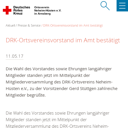
Ortsverein
Neheim-Hüsten e.V.
in Arnsberg
Aktuell
Presse & Service
DRK-Ortsvereinsvorstand im Amt bestätigt
DRK-Ortsvereinsvorstand im Amt bestätigt
11.05.17
Die Wahl des Vorstandes sowie Ehrungen langjähriger
Mitglieder standen jetzt im Mittelpunkt der
Mitgliederversammlung des DRK-Ortsvereins Neheim-
Hüsten e.V., zu der Vorsitzender Gerd Stüttgen zahlreiche
Mitglieder begrüßte.
Die Wahl des Vorstandes sowie Ehrungen langjähriger
Mitglieder standen jetzt im Mittelpunkt der
Mitgliederversammlung des DRK-Ortsvereins Neheim-