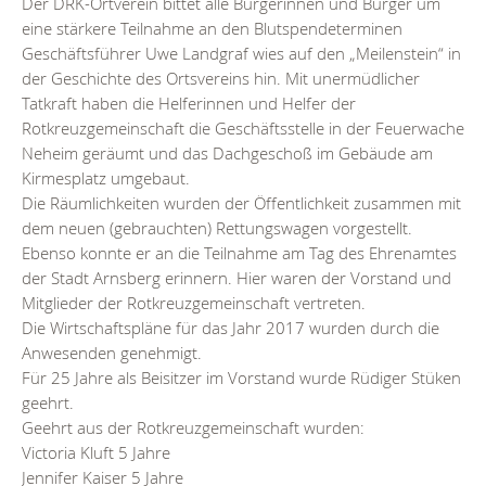
Der DRK-Ortverein bittet alle Bürgerinnen und Bürger um
eine stärkere Teilnahme an den Blutspendeterminen
Geschäftsführer Uwe Landgraf wies auf den „Meilenstein“ in
der Geschichte des Ortsvereins hin. Mit unermüdlicher
Tatkraft haben die Helferinnen und Helfer der
Rotkreuzgemeinschaft die Geschäftsstelle in der Feuerwache
Neheim geräumt und das Dachgeschoß im Gebäude am
Kirmesplatz umgebaut.
Die Räumlichkeiten wurden der Öffentlichkeit zusammen mit
dem neuen (gebrauchten) Rettungswagen vorgestellt.
Ebenso konnte er an die Teilnahme am Tag des Ehrenamtes
der Stadt Arnsberg erinnern. Hier waren der Vorstand und
Mitglieder der Rotkreuzgemeinschaft vertreten.
Die Wirtschaftspläne für das Jahr 2017 wurden durch die
Anwesenden genehmigt.
Für 25 Jahre als Beisitzer im Vorstand wurde Rüdiger Stüken
geehrt.
Geehrt aus der Rotkreuzgemeinschaft wurden:
Victoria Kluft 5 Jahre
Jennifer Kaiser 5 Jahre