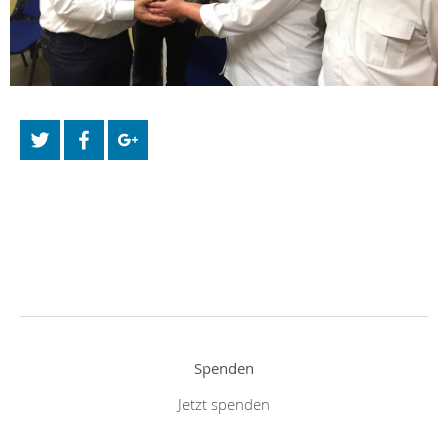
Spenden
Jetzt spenden