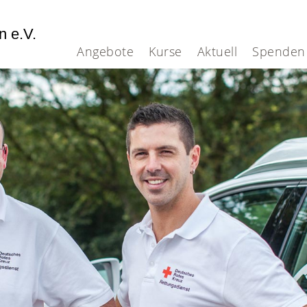
n e.V.
Angebote
Kurse
Aktuell
Spenden