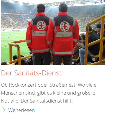
Der Sanitäts-Dienst
Ob Rockkonzert oder Straßenfest: Wo viele
Menschen sind, gibt es kleine und größere
Notfälle. Der Sanitätsdienst hilft.
Weiterlesen