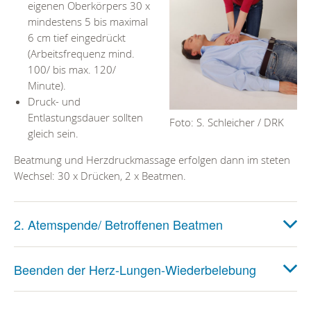
eigenen Oberkörpers 30 x
mindestens 5 bis maximal
6 cm tief eingedrückt
(Arbeitsfrequenz mind.
100/ bis max. 120/
Minute).
Druck- und
Entlastungsdauer sollten
Foto: S. Schleicher / DRK
gleich sein.
Beatmung und Herzdruckmassage erfolgen dann im steten
Wechsel: 30 x Drücken, 2 x Beatmen.
2. Atemspende/ Betroffenen Beatmen
Beenden der Herz-Lungen-Wiederbelebung