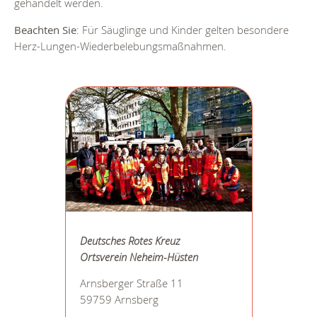
gehandelt werden.
Beachten Sie
: Für Säuglinge und Kinder gelten besondere
Herz-Lungen-Wiederbelebungsmaßnahmen.
Deutsches Rotes Kreuz
Ortsverein Neheim-Hüsten
Arnsberger Straße 11
59759 Arnsberg