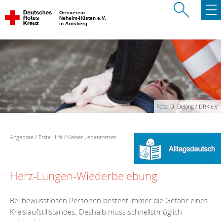
Ortsverein
Neheim-Hüsten e.V.
in Arnsberg
Foto: D. Delang / DRK e.V.
Angebote
Erste Hilfe
Kleiner Lebensretter
Herz-Lungen-Wiederbelebung
Bei bewusstlosen Personen besteht immer die Gefahr eines
Kreislaufstillstandes. Deshalb muss schnellstmöglich