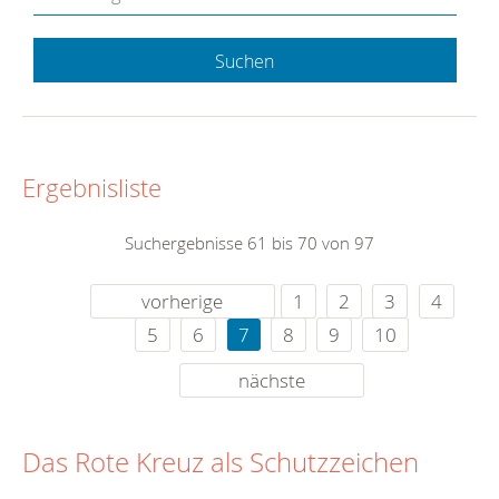
Suchen
Ergebnisliste
Suchergebnisse 61 bis 70 von 97
vorherige
1
2
3
4
5
6
7
8
9
10
nächste
Das Rote Kreuz als Schutzzeichen