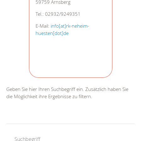
59759 Arnsberg
Tel.: 02932/9249351
E-Mail:
info[at]rk-neheim-
huesten[dot]de
Geben Sie hier Ihren Suchbegriff ein. Zusätzlich haben Sie
die Möglichkeit ihre Ergebnisse zu filtern.