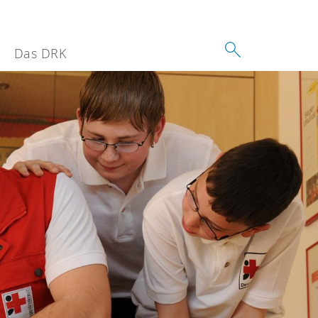
Das DRK