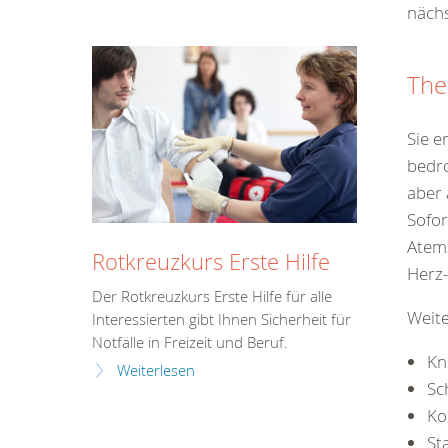
nächs
The
Sie e
bedro
aber 
Sofo
Atem
Rotkreuzkurs Erste Hilfe
Herz-
Der Rotkreuzkurs Erste Hilfe für alle
Weit
Interessierten gibt Ihnen Sicherheit für
Notfälle in Freizeit und Beruf.
Kn
Weiterlesen
Sc
Ko
St