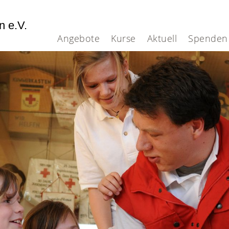
n e.V.
Angebote
Kurse
Aktuell
Spenden