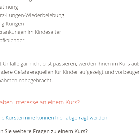
atmung
rz-Lungen-Wiederbelebung
rgiftungen
krankungen im Kindesalter
pfkalender
 Unfälle gar nicht erst passieren, werden Ihnen im Kurs a
dere Gefahrenquellen für Kinder aufgezeigt und vorbeug
ahmen nahegebracht.
haben Interesse an einem Kurs?
e Kurstermine können hier abgefragt werden.
n Sie weitere Fragen zu einem Kurs?