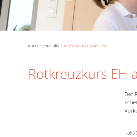
Kurse
Erste Hilfe
Rotkreuzkurs EH am Kind
Rotkreuzkurs EH 
Der 
Erzie
Vorke
Falls