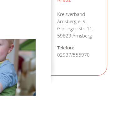
Kreisverband
Arnsberg e. V.
Glösinger Str. 11,
59823 Arnsberg
Telefon:
02937/556970