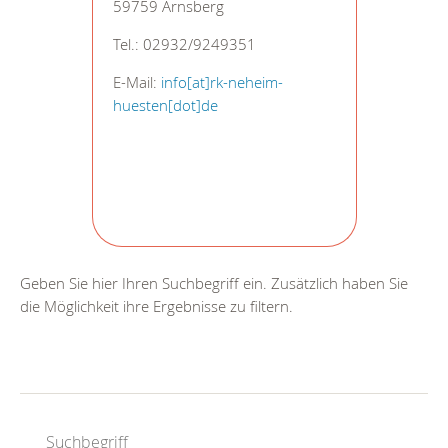
59759 Arnsberg
Tel.: 02932/9249351
E-Mail:
info[at]rk-neheim-
huesten[dot]de
Geben Sie hier Ihren Suchbegriff ein. Zusätzlich haben Sie
die Möglichkeit ihre Ergebnisse zu filtern.