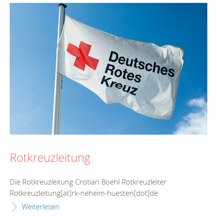
Rotkreuzleitung
Die Rotkreuzleitung Cristian Boehl Rotkreuzleiter
Rotkreuzleitung[at]rk-neheim-huesten[dot]de
Weiterlesen