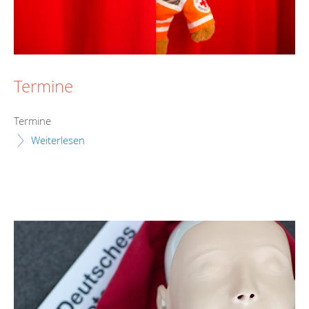
Termine
Termine
Weiterlesen