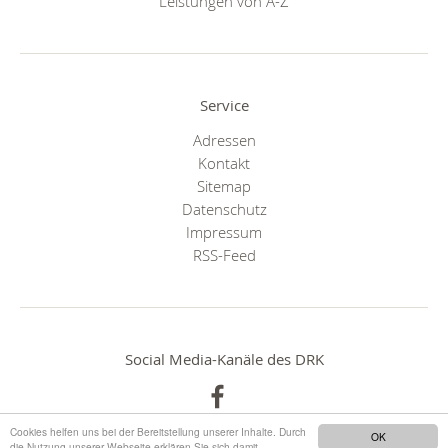
Leistungen von A-Z
Service
Adressen
Kontakt
Sitemap
Datenschutz
Impressum
RSS-Feed
Social Media-Kanäle des DRK
Cookies helfen uns bei der Bereitstellung unserer Inhalte. Durch
OK
die Nutzung unserer Webseite erklären Sie sich damit