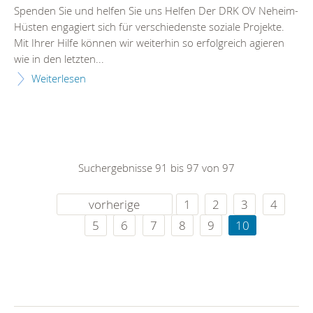
Spenden Sie und helfen Sie uns Helfen Der DRK OV Neheim-
Hüsten engagiert sich für verschiedenste soziale Projekte.
Mit Ihrer Hilfe können wir weiterhin so erfolgreich agieren
wie in den letzten...
Weiterlesen
Suchergebnisse 91 bis 97 von 97
vorherige
1
2
3
4
5
6
7
8
9
10