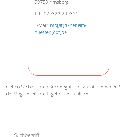
59759 Arnsberg
Tel.: 02932/9249351
E-Mail:
info[at]rk-neheim-
huesten[dot]de
Geben Sie hier Ihren Suchbegriff ein. Zusätzlich haben Sie
die Möglichkeit ihre Ergebnisse zu filtern.