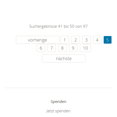
Suchergebnisse 41 bis 50 von 97
vorherige
1
2
3
4
5
6
7
8
9
10
nächste
Spenden
Jetzt spenden