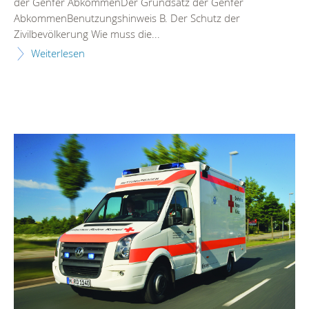
der Genfer AbkommenDer Grundsatz der Genfer
AbkommenBenutzungshinweis B. Der Schutz der
Zivilbevölkerung Wie muss die...
Weiterlesen