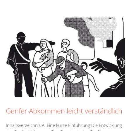
Genfer Abkommen leicht verständlich
Inhaltsverzeichnis A. Eine kurze Einführung Die Entwicklung