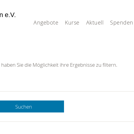
n e.V.
Angebote
Kurse
Aktuell
Spenden
 haben Sie die Möglichkeit ihre Ergebnisse zu filtern.
tes
Suchen
eheim-
Straße