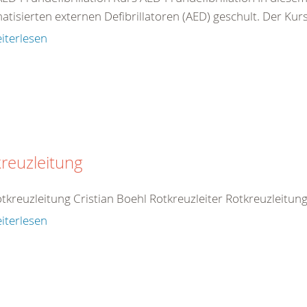
tisierten externen Defibrillatoren (AED) geschult. Der Kurs 
iterlesen
reuzleitung
otkreuzleitung Cristian Boehl Rotkreuzleiter Rotkreuzleitu
iterlesen