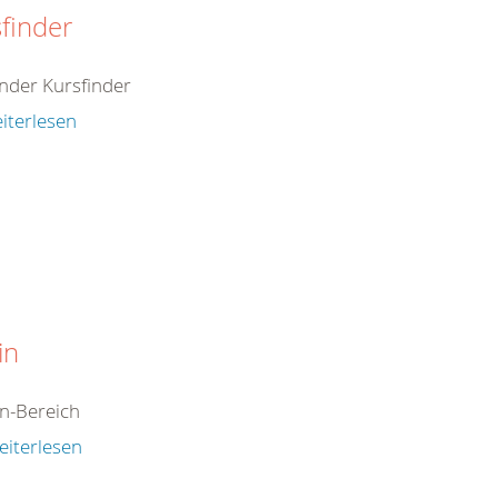
finder
inder Kursfinder
iterlesen
in
n-Bereich
eiterlesen