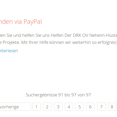
den via PayPal
en Sie und helfen Sie uns Helfen Der DRK OV Neheim-Hüsten
e Projekte. Mit Ihrer Hilfe können wir weiterhin so erfolgreic
iterlesen
Suchergebnisse 91 bis 97 von 97
vorherige
1
2
3
4
5
6
7
8