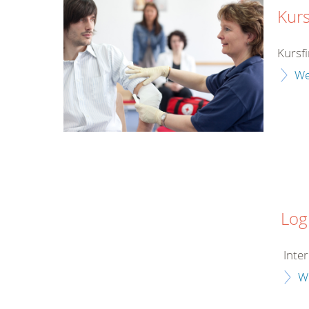
Kurs
Kursf
We
Log
Inter
W