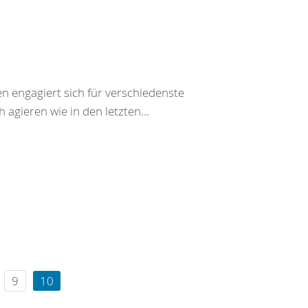
 engagiert sich für verschiedenste
h agieren wie in den letzten...
9
10