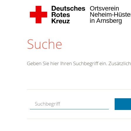
Ortsverein
Neheim-Hüste
in Arnsberg
Suche
Geben Sie hier Ihren Suchbegriff ein. Zusätzlich
Deutsches Ro
Kreuz
Ortsverein N
Hüsten
Arnsberger 