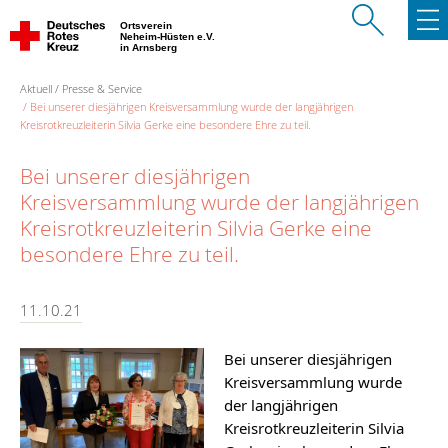
Ortsverein
Neheim-Hüsten e.V.
in Arnsberg
Aktuell
Presse & Service
Bei unserer diesjährigen Kreisversammlung wurde der langjährigen
Kreisrotkreuzleiterin Silvia Gerke eine besondere Ehre zu teil.
Bei unserer diesjährigen
Kreisversammlung wurde der langjährigen
Kreisrotkreuzleiterin Silvia Gerke eine
besondere Ehre zu teil.
11.10.21
Bei unserer diesjährigen 
Kreisversammlung wurde 
der langjährigen 
Kreisrotkreuzleiterin Silvia 