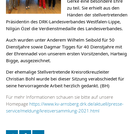
Gerke eine besondere Ehre 
zu teil. Sie erhielt aus den 
Händen der stellvertretenden 
Präsidentin des DRK-Landesverbandes Westfalen-Lippe, 
Nilgün Özel die Verdienstmedaille des Landesverbandes.
Auch wurden unter Anderem Wilhelm Seibold für 50 
Dienstjahre sowie Dagmar Tigges für 40 Dienstjahre mit 
der Ehrennadel von unserem ersten Vorsitzenden, Hartwig 
Bigge, ausgezeichnet.
Der ehemalige Stellvertretende Kreisrotkreuzleiter 
Christian Bohl wurde bei dieser Sitzung verabschiedet für 
seine hervorragende Arbeit herzlich gedankt. (BH)
Für mehr Informationen schauen sie bitte auf unsere 
Homepage 
https://www.kv-arnsberg.drk.de/aktuell/presse-
service/meldung/kreisversammlung-2021.html