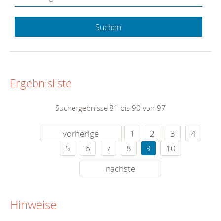
Suchen
Ergebnisliste
Suchergebnisse 81 bis 90 von 97
vorherige
1
2
3
4
5
6
7
8
9
10
nächste
Hinweise