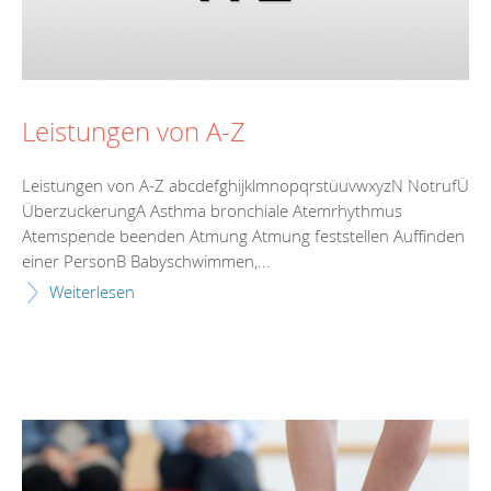
Leistungen von A-Z
Leistungen von A-Z abcdefghijklmnopqrstüuvwxyzN NotrufÜ
ÜberzuckerungA Asthma bronchiale Atemrhythmus
Atemspende beenden Atmung Atmung feststellen Auffinden
einer PersonB Babyschwimmen,...
Weiterlesen