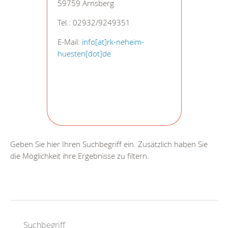
59759 Arnsberg
Tel.: 02932/9249351
E-Mail:
info[at]rk-neheim-
huesten[dot]de
Geben Sie hier Ihren Suchbegriff ein. Zusätzlich haben Sie
die Möglichkeit ihre Ergebnisse zu filtern.