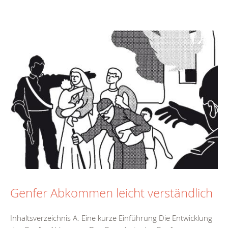
Genfer Abkommen leicht verständlich
Inhaltsverzeichnis A. Eine kurze Einführung Die Entwicklung