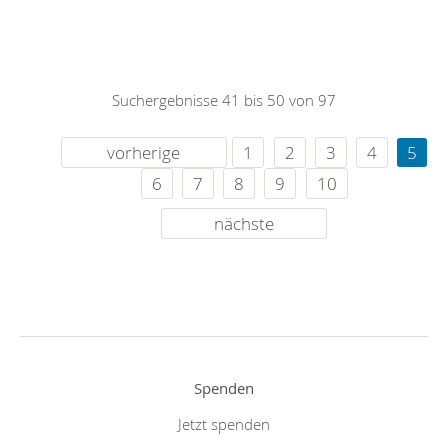
Suchergebnisse 41 bis 50 von 97
vorherige
1
2
3
4
5
6
7
8
9
10
nächste
Spenden
Jetzt spenden