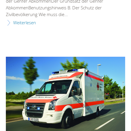
der Genfer AbkommenDer Grundsatz der Genfer
AbkommenBenutzungshinweis B. Der Schutz der
Zivilbevölkerung Wie muss die...
Weiterlesen