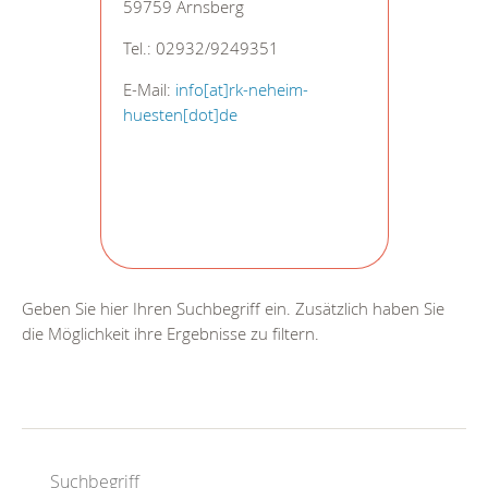
59759 Arnsberg
Tel.: 02932/9249351
E-Mail:
info[at]rk-neheim-
huesten[dot]de
Geben Sie hier Ihren Suchbegriff ein. Zusätzlich haben Sie
die Möglichkeit ihre Ergebnisse zu filtern.