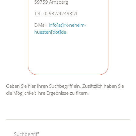
59759 Arnsberg
Tel.: 02932/9249351
E-Mail:
info[at]rk-neheim-
huesten[dot]de
Geben Sie hier Ihren Suchbegriff ein. Zusätzlich haben Sie
die Möglichkeit ihre Ergebnisse zu filtern.