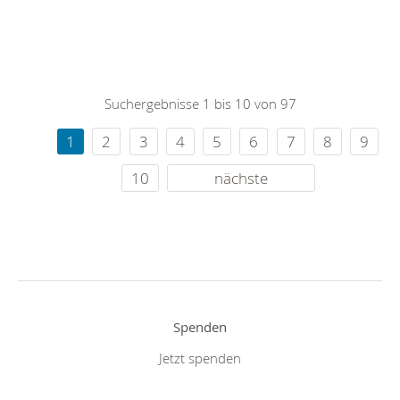
Suchergebnisse 1 bis 10 von 97
1
2
3
4
5
6
7
8
9
10
nächste
Spenden
Jetzt spenden