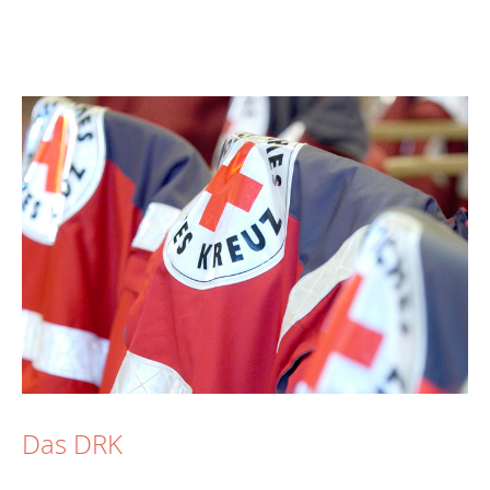
Das DRK