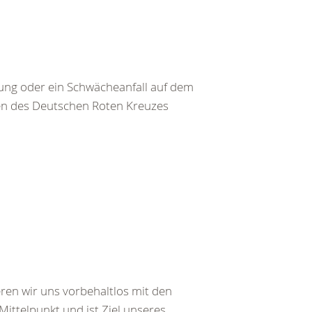
ng oder ein Schwächeanfall auf dem
ten des Deutschen Roten Kreuzes
ren wir uns vorbehaltlos mit den
ttelpunkt und ist Ziel unseres...