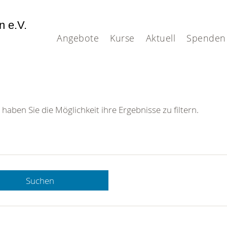
n e.V.
Angebote
Kurse
Aktuell
Spenden
 haben Sie die Möglichkeit ihre Ergebnisse zu filtern.
tes
Suchen
eheim-
Straße