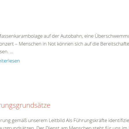
Massenkarambolage auf der Autobahn, eine Überschwemmu
onzert – Menschen in Not können sich auf die Bereitschaf
en. ...
iterlesen
rungsgrundsätze
hrung gemäß unserem Leitbild Als Führungskräfte identifizie
euzgrundsätzen. Der Dienst am Menschen steht für uns im Mi