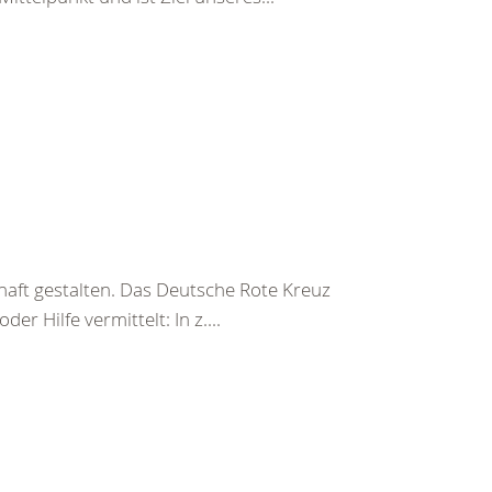
haft gestalten. Das Deutsche Rote Kreuz
er Hilfe vermittelt: In z....