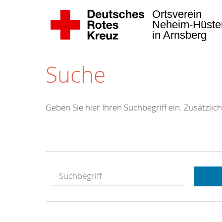
Ortsverein
Neheim-Hüste
in Arnsberg
Suche
Geben Sie hier Ihren Suchbegriff ein. Zusätzlich
Deutsches Ro
Kreuz
Ortsverein N
Hüsten
Arnsberger 