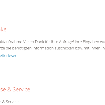
nke
ktaufnahme Vielen Dank für Ihre Anfrage! Ihre Eingaben wu
rze die benötigten Information zuschicken bzw. mit Ihnen in
eiterlesen
se & Service
e & Service