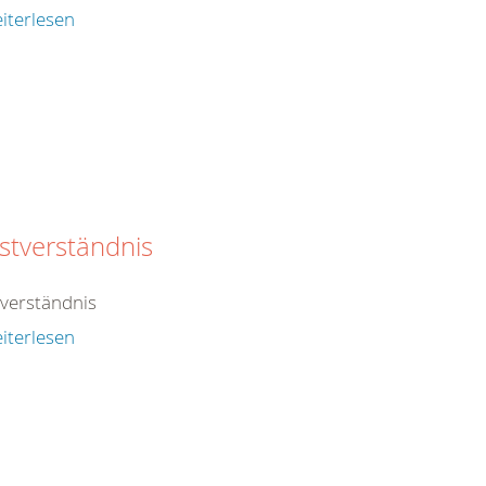
iterlesen
stverständnis
tverständnis
iterlesen