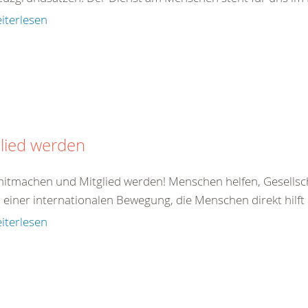
iterlesen
lied werden
 mitmachen und Mitglied werden! Menschen helfen, Gesellsc
il einer internationalen Bewegung, die Menschen direkt hilft od
iterlesen